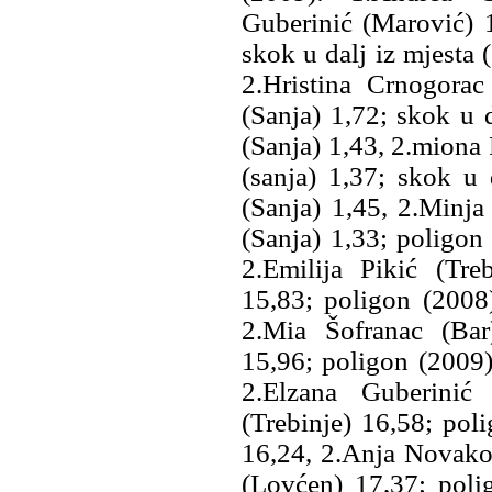
Guberinić (Marović) 
skok u dalj iz mjesta 
2.Hristina Crnogorac
(Sanja) 1,72; skok u 
(Sanja) 1,43, 2.miona
(sanja) 1,37; skok u 
(Sanja) 1,45, 2.Minj
(Sanja) 1,33; poligon
2.Emilija Pikić (Tre
15,83; poligon (2008
2.Mia Šofranac (Bar
15,96; poligon (2009)
2.Elzana Guberinić
(Trebinje) 16,58; pol
16,24, 2.Anja Novako
(Lovćen) 17,37; poli