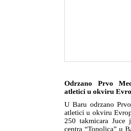
Odrzano Prvo Među
atletici u okviru Evr
U Baru odrzano Prvo
atletici u okviru Evr
250 takmicara Juce j
centra “Topolica” u B