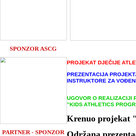
SPONZOR ASCG
PROJEKAT DJ
EČIJE ATLE
PREZENTACIJA PROJEKTA
INSTRUKTORE ZA VOĐEN
UGOVOR O REALIZACIJI
"KIDS ATHLETICS PROGR
Krenuo projekat "
PARTNER - SPONZOR
Održana prezentac